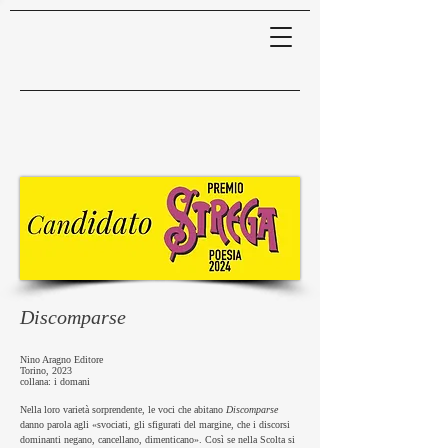
Discomparse
Nino Aragno Editore
Torino, 2023
collana: i domani
Nella loro varietà sorprendente, le voci che abitano
Discomparse
danno parola agli «svociati, gli sfigurati del margine, che i discorsi
dominanti negano, cancellano, dimenticano». Così se nella Scolta si